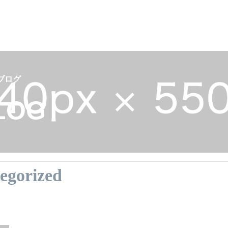
カテゴリー2
ブログ
LOG
PILATES
投稿サンプル2
egorized
サンプルテキスト。サンプルテキスト。