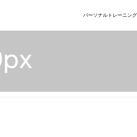
パーソナルトレーニング
カテゴリー1
Uncateg
投稿サンプル1
Hello worl