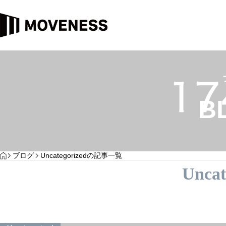
カテゴリー4
カテゴリー3
B
YOGA
HOME
ブログ
Uncategorizedの記事一覧
投稿サンプル4
投稿サンプル3
Uncat
サンプルテキスト。サンプルテキスト。