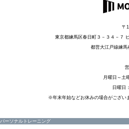
〒1
東京都練馬区春日町３－３４－７ 
都営大江戸線練馬
月曜日～土曜日
日曜日：9
※年末年始などお休みの場合がございま
パーソナルトレーニング