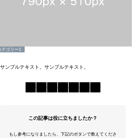
カテゴリー1
サンプルテキスト。サンプルテキスト。
この記事は役に立ちましたか？
もし参考になりましたら、下記のボタンで教えてくださ