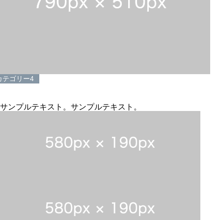
カテゴリー4
サンプルテキスト。サンプルテキスト。